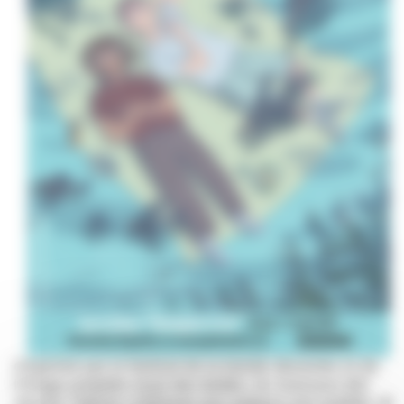
Organisé par le festival de la bande dessinée et de
l’image projetée Quai des Bulles, le Concours BD
Jeunes Talents s’adresse aux auteurs non publiés.
Il