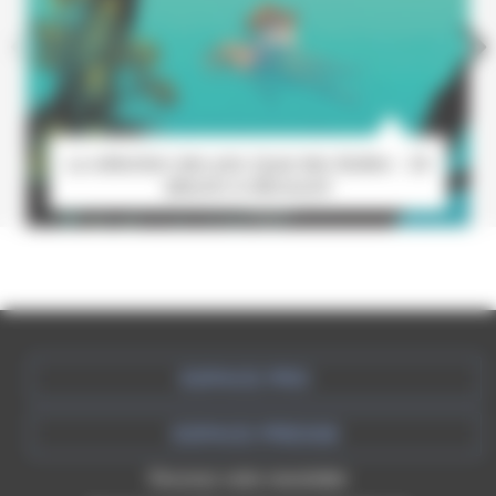
La sélection des prix Quai des Bulles : 25
albums à découvrir
ESPACE PRO
ESPACE PRESSE
Recevez votre newsletter