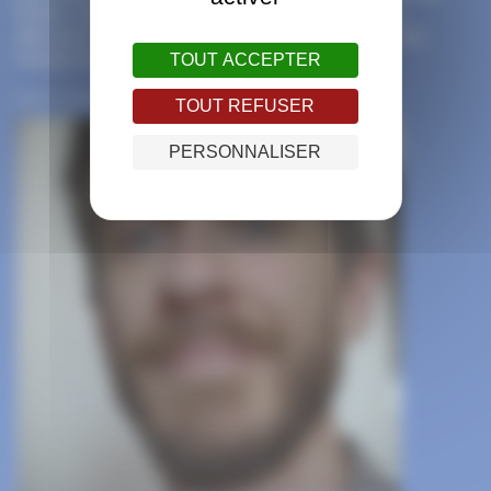
fortes, des clair-obscur et pleins de détails à
découvrir. Il est aussi professeur en école d’art,
l’école EDAIC à Villeurbanne.
TOUT ACCEPTER
Source : Auvergne-Rhône-Alpes livre et lecture
TOUT REFUSER
PERSONNALISER