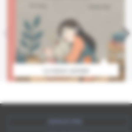
La maison cachette
ESPACE PRO