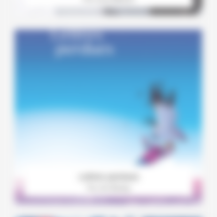
Lettres perdues
Par Jim Bishop