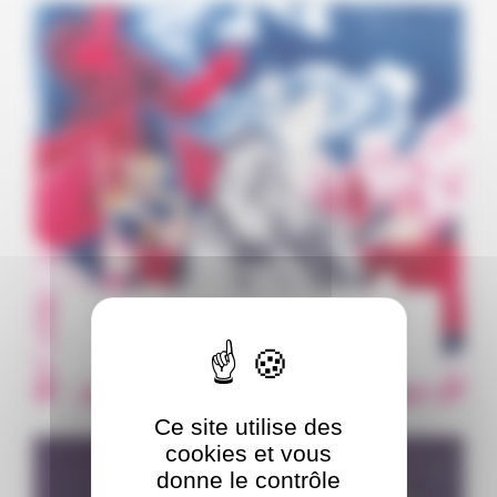
Koko n’aime pas le capitalisme &
autres histoires
Par tienstiens
Ce site utilise des
cookies et vous
donne le contrôle