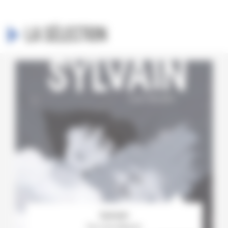
La sélection
Sylvain
Par Lucie Albrecht