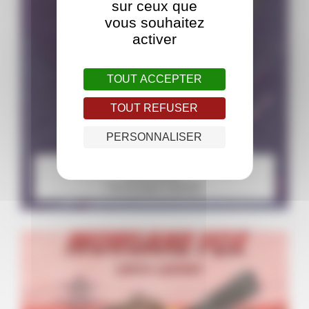
sur ceux que
vous souhaitez
activer
TOUT ACCEPTER
TOUT REFUSER
PERSONNALISER
Immonde !
Par Elizabeth Holleville