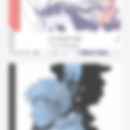
Le Grand Vide
Par Léa Murawiec