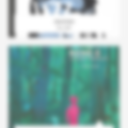
Jazzman
Par JOP