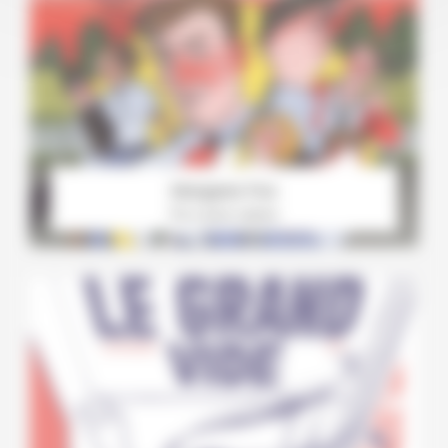
Morgane Fox
Par Louise Laborie