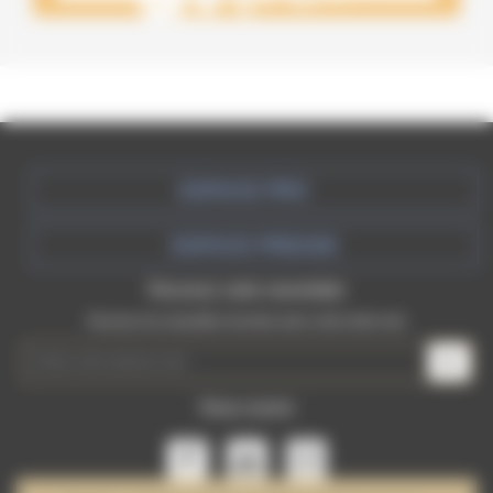
ESPACE PRO
ESPACE PRESSE
Recevez votre newsletter
Recevez les actualités récentes dans votre boite mail
Nous suivre