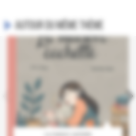
Autour du même thème
La maison cachette