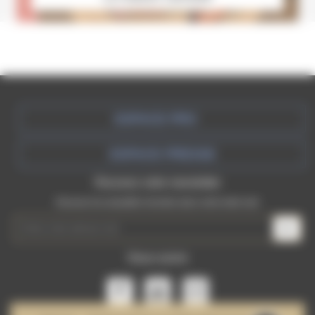
ESPACE PRO
ESPACE PRESSE
Recevez votre newsletter
Recevez les actualités récentes dans votre boite mail
Nous suivre