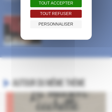
TOUT ACCEPTER
TOUT REFUSER
PERSONNALISER
Autour du même thème