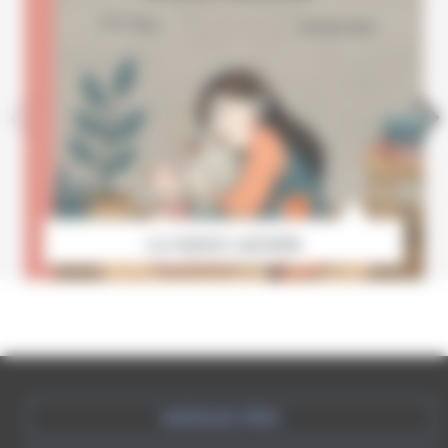
La maison cachette
ESPACE PRO